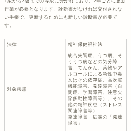
1級から3級までの等級に分かれており、2年ごとに更新
作業が必要となります。診断書がなければ交付されな
い手帳で、更新するためにも新しい診断書が必要で
す。
法律
精神保健福祉法
統合失調症、うつ病、そ
ううつ病などの気分障
害、てんかん、薬物やア
ルコールによる急性中毒
又はその依存症、高次脳
機能障害、発達障害（自
対象疾患
閉症、学習障害、注意欠
陥多動性障害等）、その
他の精神疾患（ストレス
関連障害等）
発達障害：広義の「発達
障害」