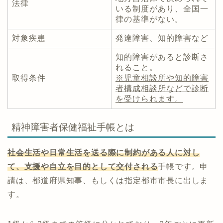
法律
いる制度があり、全国一
律の基準がない。
対象疾患
発達障害、知的障害など
知的障害があると診断さ
れること。
取得条件
※児童相談所や知的障害
者構成相談所などで診断
を受けられます。
精神障害者保健福祉手帳とは
社会生活や日常生活を送る際に制約がある人に対し
て、支援や自立を目的として交付される
手帳です。申
請は、都道府県知事、もしくは指定都市市長に出しま
す。