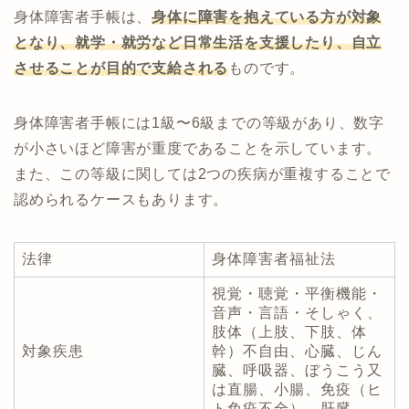
身体障害者手帳は、
身体に障害を抱えている方が対象
となり、就学・就労など日常生活を支援したり、自立
させることが目的で支給される
ものです。
身体障害者手帳には1級〜6級までの等級があり、数字
が小さいほど障害が重度であることを示しています。
また、この等級に関しては2つの疾病が重複することで
認められるケースもあります。
法律
身体障害者福祉法
視覚・聴覚・平衡機能・
音声・言語・そしゃく、
肢体（上肢、下肢、体
対象疾患
幹）不自由、心臓、じん
臓、呼吸器、ぼうこう又
は直腸、小腸、免疫（ヒ
ト免疫不全）、肝臓