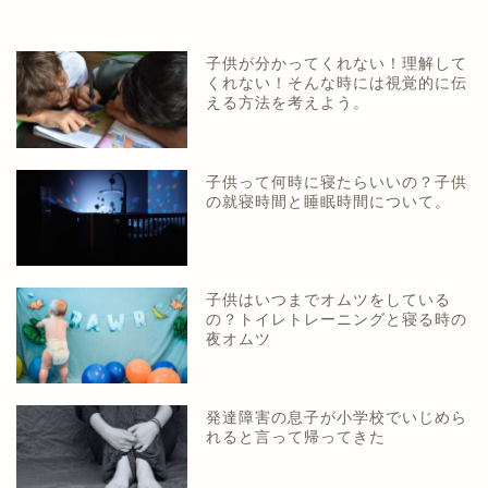
子供が分かってくれない！理解して
くれない！そんな時には視覚的に伝
える方法を考えよう。
子供って何時に寝たらいいの？子供
の就寝時間と睡眠時間について。
子供はいつまでオムツをしている
の？トイレトレーニングと寝る時の
夜オムツ
発達障害の息子が小学校でいじめら
れると言って帰ってきた