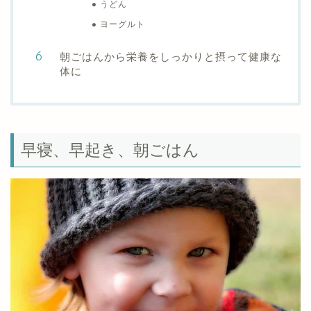
うどん
ヨーグルト
朝ごはんから栄養をしっかりと摂って健康な
体に
早寝、早起き、朝ごはん