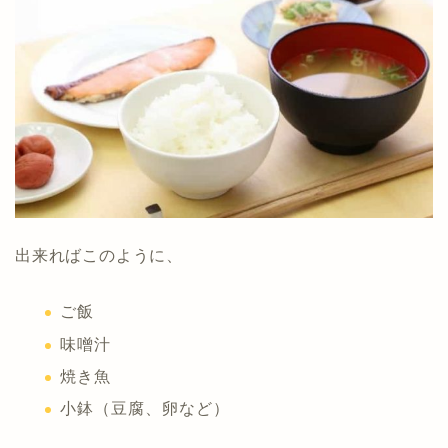
出来ればこのように、
ご飯
味噌汁
焼き魚
小鉢（豆腐、卵など）