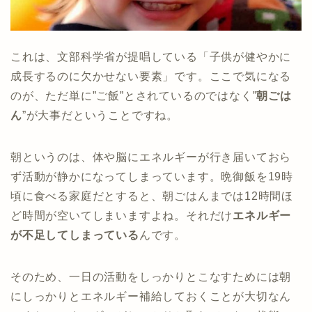
これは、文部科学省が提唱している「子供が健やかに
成長するのに欠かせない要素」です。ここで気になる
のが、ただ単に”ご飯”とされているのではなく”
朝ごは
ん
”が大事だということですね。
朝というのは、体や脳にエネルギーが行き届いておら
ず活動が静かになってしまっています。晩御飯を19時
頃に食べる家庭だとすると、朝ごはんまでは12時間ほ
ど時間が空いてしまいますよね。それだけ
エネルギー
が不足してしまっている
んです。
そのため、一日の活動をしっかりとこなすためには朝
にしっかりとエネルギー補給しておくことが大切なん